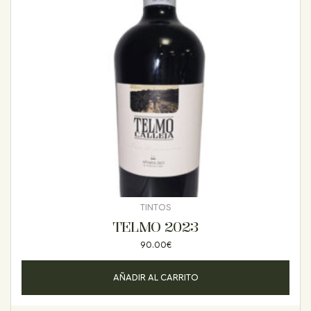
TINTOS
TELMO 2023
90.00
€
AÑADIR AL CARRITO