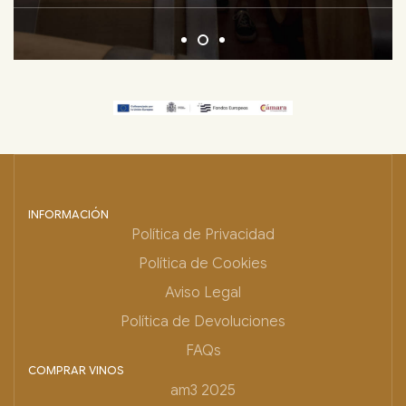
INFORMACIÓN
Política de Privacidad
Política de Cookies
Aviso Legal
Política de Devoluciones
FAQs
COMPRAR VINOS
am3 2025