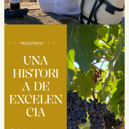
NOSOTROS
UNA
HISTORI
A DE
EXCELEN
CIA