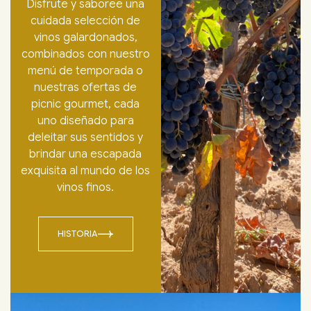
Disfrute y saboree una
cuidada selección de
vinos galardonados,
combinados con nuestro
menú de temporada o
nuestras ofertas de
picnic gourmet, cada
uno diseñado para
deleitar sus sentidos y
brindar una escapada
exquisita al mundo de los
vinos finos.
HISTORIA